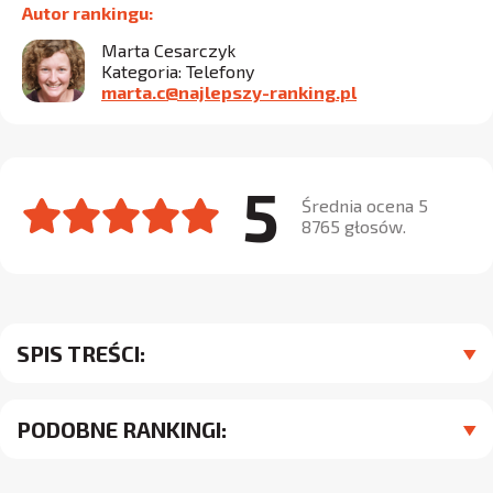
Autor rankingu:
Marta Cesarczyk
Kategoria: Telefony
marta.c@najlepszy-ranking.pl
5
Średnia ocena 5
8765 głosów.
SPIS TREŚCI:
PODOBNE RANKINGI: