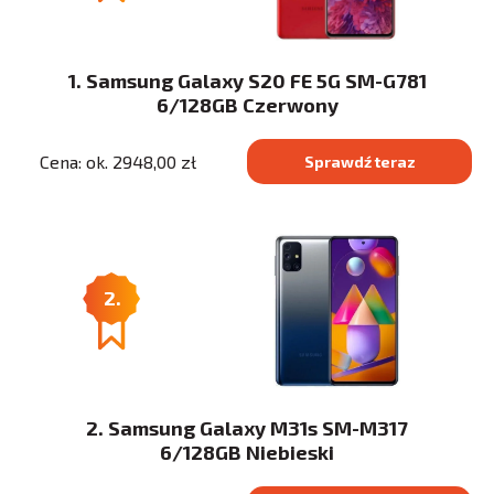
1. Samsung Galaxy S20 FE 5G SM-G781
6/128GB Czerwony
Cena: ok. 2948,00 zł
Sprawdź teraz
2.
2. Samsung Galaxy M31s SM-M317
6/128GB Niebieski