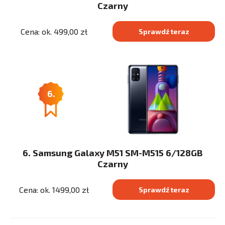
Czarny
Cena: ok. 499,00 zł
Sprawdź teraz
6.
6. Samsung Galaxy M51 SM-M515 6/128GB
Czarny
Cena: ok. 1499,00 zł
Sprawdź teraz