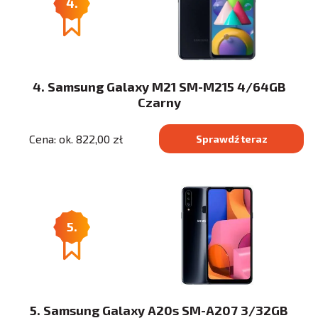
4.
4. Samsung Galaxy M21 SM-M215 4/64GB
Czarny
Cena: ok. 822,00 zł
Sprawdź teraz
5.
5. Samsung Galaxy A20s SM-A207 3/32GB