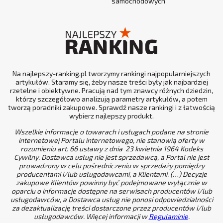
samochodowych
Na najlepszy-ranking.pl tworzymy rankingi najpopularniejszych
artykułów. Staramy się, żeby nasze treści były jak najbardziej
rzetelne i obiektywne. Pracują nad tym znawcy różnych dziedzin,
którzy szczegółowo analizują parametry artykułów, a potem
tworzą poradniki zakupowe. Sprawdź nasze rankingi i z łatwością
wybierz najlepszy produkt.
Wszelkie informacje o towarach i usługach podane na stronie
internetowej Portalu internetowego, nie stanowią oferty w
rozumieniu art. 66 ustawy z dnia 23 kwietnia 1964 Kodeks
Cywilny. Dostawca usług nie jest sprzedawcą, a Portal nie jest
prowadzony w celu pośredniczeniu w sprzedaży pomiędzy
producentami i/lub usługodawcami, a Klientami. (…) Decyzje
zakupowe Klientów powinny być podejmowane wyłącznie w
oparciu o informacje dostępne na serwisach producentów i/lub
usługodawców, a Dostawca usług nie ponosi odpowiedzialności
za dezaktualizację treści dostarczone przez producentów i/lub
usługodawców. Więcej informacji w
Regulaminie
.