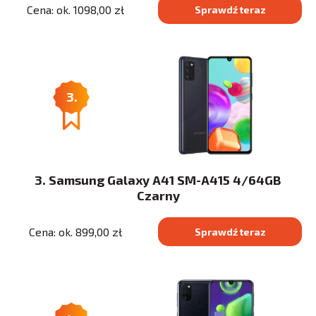
Cena: ok. 1098,00 zł
Sprawdź teraz
3.
3. Samsung Galaxy A41 SM-A415 4/64GB
Czarny
Cena: ok. 899,00 zł
Sprawdź teraz