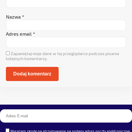
Nazwa
*
Adres email
*
Zapamiętaj moje dane w tej przeglądarce podczas pisania
kolejnych komentarzy.
Alternative:
Wyrażam zgodę na otrzymywanie na podany adres poczty elektronicznej