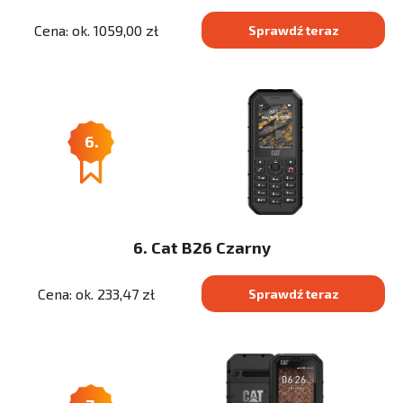
Cena: ok. 1059,00 zł
Sprawdź teraz
6.
6. Cat B26 Czarny
Cena: ok. 233,47 zł
Sprawdź teraz