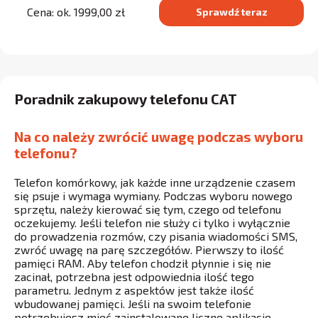
Cena: ok. 1999,00 zł
Sprawdź teraz
Poradnik zakupowy telefonu CAT
Na co należy zwrócić uwagę podczas wyboru
telefonu?
Telefon komórkowy, jak każde inne urządzenie czasem
się psuje i wymaga wymiany. Podczas wyboru nowego
sprzętu, należy kierować się tym, czego od telefonu
oczekujemy. Jeśli telefon nie służy ci tylko i wyłącznie
do prowadzenia rozmów, czy pisania wiadomości SMS,
zwróć uwagę na parę szczegółów. Pierwszy to ilość
pamięci RAM. Aby telefon chodził płynnie i się nie
zacinał, potrzebna jest odpowiednia ilość tego
parametru. Jednym z aspektów jest także ilość
wbudowanej pamięci. Jeśli na swoim telefonie
potrzebujesz mieć zainstalowane liczne aplikacje,