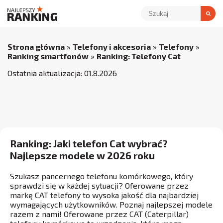
Strona główna
»
Telefony i akcesoria
»
Telefony
»
Ranking smartfonów
»
Ranking: Telefony Cat
Ostatnia aktualizacja:
01
.
8
.
2026
Ranking: Jaki telefon Cat wybrać?
Najlepsze modele w 2026 roku
Szukasz pancernego telefonu komórkowego, który
sprawdzi się w każdej sytuacji? Oferowane przez
markę CAT telefony to wysoka jakość dla najbardziej
wymagających użytkowników. Poznaj najlepszej modele
razem z nami! Oferowane przez CAT (Caterpillar)