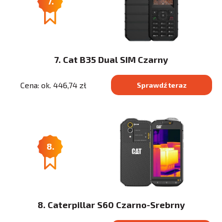
7.
7. Cat B35 Dual SIM Czarny
Cena: ok. 446,74 zł
Sprawdź teraz
8.
8. Caterpillar S60 Czarno-Srebrny