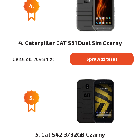
4.
4. Caterpillar CAT S31 Dual Sim Czarny
Cena: ok. 709,84 zł
Sprawdź teraz
5.
5. Cat S42 3/32GB Czarny