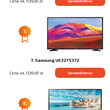
Cena: ok. 1139,00 zł
Sprawdź teraz
7.
7. Samsung UE32T5372
Cena: ok. 1230,00 zł
Sprawdź teraz
8.