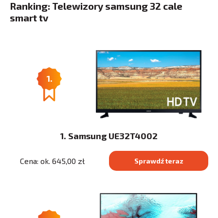
Ranking: Telewizory samsung 32 cale
smart tv
1.
1. Samsung UE32T4002
Cena: ok. 645,00 zł
Sprawdź teraz