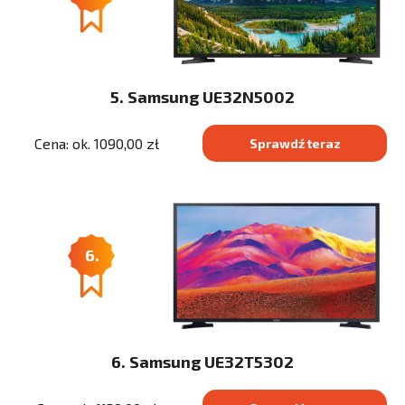
5. Samsung UE32N5002
Cena: ok. 1090,00 zł
Sprawdź teraz
6.
6. Samsung UE32T5302