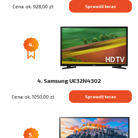
Cena: ok. 928,00 zł
Sprawdź teraz
4.
4. Samsung UE32N4302
Cena: ok. 1050,00 zł
Sprawdź teraz
5.