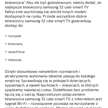
telewizora”. Aby nie być gołosłownym, należy dodać, że
najlepsze telewizory samsung 32 cale smart TV
faktycznie wyróżniają się wśród innych modeli
dostępnych na rynku. Przede wszystkim dobre
telewizory samsung 32 cale smart TV gwarantują
dostęp do:
rozrywki
Internetu
smartfona
telewizji.
Dzięki stosunkowo niewielkim rozmiarom i
atrakcyjnemu wykonaniu idealnie pasują do każdego
wnętrza. Sprawdzają się w pokojach dziecięcych,
sypialniach, a nawet kuchniach – miejscach, w których
spędzamy najwięcej czasu. Dodatkowo bez problemu
łączą się z siecią. Najprostszym połączeniem
telewizora samsung 32 cale smart TV z Internetem jest
sygnał Wi-Fi – rozwiązanie pozwala na korzystanie z
wielu dodatkowych aplikacji. Można również użyć łącza