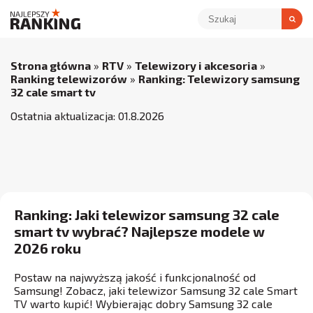
Strona główna
»
RTV
»
Telewizory i akcesoria
»
Ranking telewizorów
»
Ranking: Telewizory samsung
32 cale smart tv
Ostatnia aktualizacja:
01
.
8
.
2026
Ranking: Jaki telewizor samsung 32 cale
smart tv wybrać? Najlepsze modele w
2026 roku
Postaw na najwyższą jakość i funkcjonalność od
Samsung! Zobacz, jaki telewizor Samsung 32 cale Smart
TV warto kupić! Wybierając dobry Samsung 32 cale