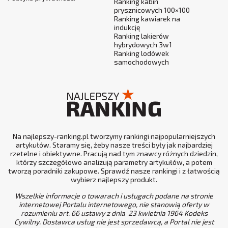
Ranking kabin
prysznicowych 100×100
Ranking kawiarek na
indukcję
Ranking lakierów
hybrydowych 3w1
Ranking lodówek
samochodowych
Na najlepszy-ranking.pl tworzymy rankingi najpopularniejszych
artykułów. Staramy się, żeby nasze treści były jak najbardziej
rzetelne i obiektywne. Pracują nad tym znawcy różnych dziedzin,
którzy szczegółowo analizują parametry artykułów, a potem
tworzą poradniki zakupowe. Sprawdź nasze rankingi i z łatwością
wybierz najlepszy produkt.
Wszelkie informacje o towarach i usługach podane na stronie
internetowej Portalu internetowego, nie stanowią oferty w
rozumieniu art. 66 ustawy z dnia 23 kwietnia 1964 Kodeks
Cywilny. Dostawca usług nie jest sprzedawcą, a Portal nie jest