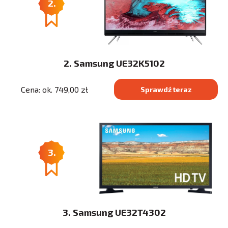
2.
2. Samsung UE32K5102
Cena: ok. 749,00 zł
Sprawdź teraz
3.
3. Samsung UE32T4302