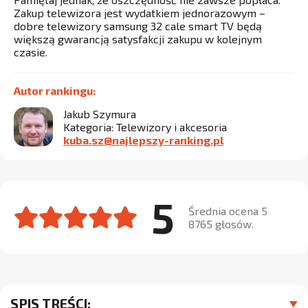
Zakup telewizora jest wydatkiem jednorazowym –
dobre telewizory samsung 32 cale smart TV będą
większą gwarancją satysfakcji zakupu w kolejnym
czasie.
Autor rankingu:
Jakub Szymura
Kategoria: Telewizory i akcesoria
kuba.sz@najlepszy-ranking.pl
5
Średnia ocena 5
8765 głosów.
SPIS TREŚCI: