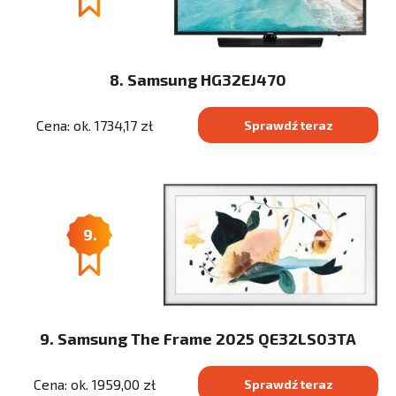
8. Samsung HG32EJ470
Cena: ok. 1734,17 zł
Sprawdź teraz
9.
9. Samsung The Frame 2025 QE32LS03TA
Cena: ok. 1959,00 zł
Sprawdź teraz