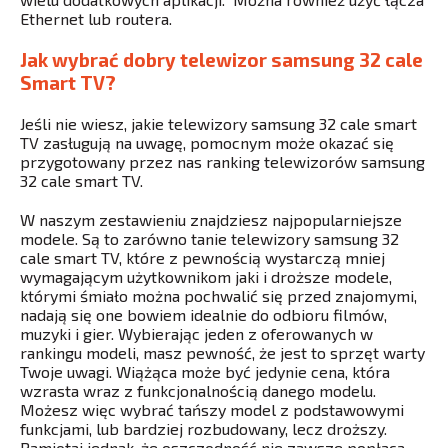
Ethernet lub routera.
Jak wybrać dobry telewizor samsung 32 cale
Smart TV?
Jeśli nie wiesz, jakie telewizory samsung 32 cale smart
TV zasługują na uwagę, pomocnym może okazać się
przygotowany przez nas ranking telewizorów samsung
32 cale smart TV.
W naszym zestawieniu znajdziesz najpopularniejsze
modele. Są to zarówno tanie telewizory samsung 32
cale smart TV, które z pewnością wystarczą mniej
wymagającym użytkownikom jaki i droższe modele,
którymi śmiało można pochwalić się przed znajomymi,
nadają się one bowiem idealnie do odbioru filmów,
muzyki i gier. Wybierając jeden z oferowanych w
rankingu modeli, masz pewność, że jest to sprzęt warty
Twoje uwagi. Wiążąca może być jedynie cena, która
wzrasta wraz z funkcjonalnością danego modelu.
Możesz więc wybrać tańszy model z podstawowymi
funkcjami, lub bardziej rozbudowany, lecz droższy.
Pamiętaj jednak, że oszczędność nie zawsze popłaca.