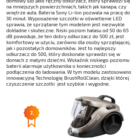
domowy lub jako ręczny odkurzacz, który sprawdzi się
na mniejszych powierzchniach, takich jak kanapa, czy
wnętrze auta. Bateria Sony Li-Ion pozwala na pracę do
30 minut. Wyposażenie szczotki w oświetlenie LED
sprawia, że sprzątanie tym modelem jest niezwykle
dokładne i skuteczne. Niski poziom hałasu od 50 do 65
dB powoduje, że ten dobry odkurzacz do 500 zł, jest
komfortowy w użyciu, zarówno dla osoby sprzątającej,
jak i pozostałych domowników. Jest to najlepszy
odkurzacz do 500, który doskonale sprawdzi się w
domach z małymi dziećmi. Wskaźnik niskiego poziomu
baterii alarmuje użytkownika o konieczności
podłączenia do ładowania. W tym modelu zastosowano
innowacyjną Technologię BrushRollClean, dzięki której
czyszczenie szczotki jest szybkie i wygodne.
7.