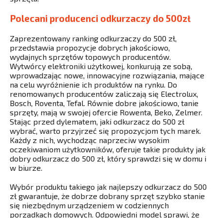
Polecani producenci odkurzaczy do 500zł
Zaprezentowany ranking odkurzaczy do 500 zł,
przedstawia propozycje dobrych jakościowo,
wydajnych sprzętów topowych producentów.
Wytwórcy elektroniki użytkowej, konkurują ze sobą,
wprowadzając nowe, innowacyjne rozwiązania, mające
na celu wyróżnienie ich produktów na rynku. Do
renomowanych producentów zaliczają się Electrolux,
Bosch, Roventa, Tefal. Równie dobre jakościowo, tanie
sprzęty, mają w swojej ofercie Rowenta, Beko, Zelmer.
Stając przed dylematem, jaki odkurzacz do 500 zł
wybrać, warto przyjrzeć się propozycjom tych marek.
Każdy z nich, wychodząc naprzeciw wysokim
oczekiwaniom użytkowników, oferuje takie produkty jak
dobry odkurzacz do 500 zł, który sprawdzi się w domu i
w biurze.
Wybór produktu takiego jak najlepszy odkurzacz do 500
zł gwarantuje, że dobrze dobrany sprzęt szybko stanie
się niezbędnym urządzeniem w codziennych
porządkach domowych. Odpowiedni model sprawi, że