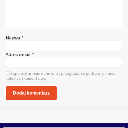
Nazwa
*
Adres email
*
Zapamiętaj moje dane w tej przeglądarce podczas pisania
kolejnych komentarzy.
Alternative: