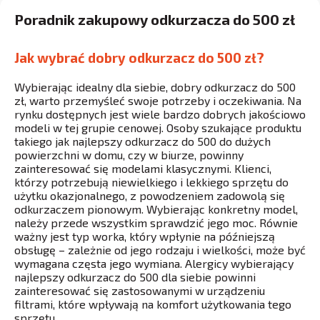
Poradnik zakupowy odkurzacza do 500 zł
Jak wybrać dobry odkurzacz do 500 zł?
Wybierając idealny dla siebie, dobry odkurzacz do 500
zł, warto przemyśleć swoje potrzeby i oczekiwania. Na
rynku dostępnych jest wiele bardzo dobrych jakościowo
modeli w tej grupie cenowej. Osoby szukające produktu
takiego jak najlepszy odkurzacz do 500 do dużych
powierzchni w domu, czy w biurze, powinny
zainteresować się modelami klasycznymi. Klienci,
którzy potrzebują niewielkiego i lekkiego sprzętu do
użytku okazjonalnego, z powodzeniem zadowolą się
odkurzaczem pionowym. Wybierając konkretny model,
należy przede wszystkim sprawdzić jego moc. Równie
ważny jest typ worka, który wpłynie na późniejszą
obsługę – zależnie od jego rodzaju i wielkości, może być
wymagana częsta jego wymiana. Alergicy wybierający
najlepszy odkurzacz do 500 dla siebie powinni
zainteresować się zastosowanymi w urządzeniu
filtrami, które wpływają na komfort użytkowania tego
sprzętu.