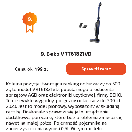
9.
9. Beko VRT61821VD
Cena: ok. 499 zł
Sprawdź teraz
Kolejna pozycja, tworząca ranking odkurzaczy do 500
zł, to model VRT61821VD, popularnego producenta
sprzętów AGD oraz elektroniki użytkowej, firmy BEKO.
To niezwykle wygodny, poręczny odkurzacz do 500 zł
2023. Jest to model pionowy, wyposażony w składaną
rączkę. Doskonale sprawdzi się jako urządzenie
dodatkowe, poręczne, które bez problemu zmieści się
nawet na małej półce. Pojemność pojemnika na
zanieczyszczenia wynosi 0,5l. W tym modelu