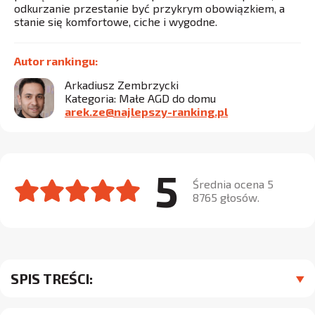
odkurzanie przestanie być przykrym obowiązkiem, a
stanie się komfortowe, ciche i wygodne.
Autor rankingu:
Arkadiusz Zembrzycki
Kategoria: Małe AGD do domu
arek.ze@najlepszy-ranking.pl
5
Średnia ocena 5
8765 głosów.
SPIS TREŚCI: