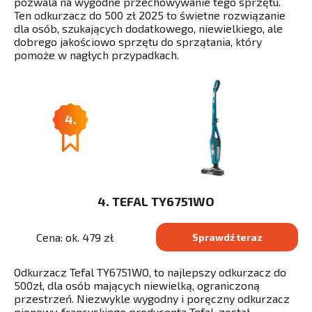
pozwala na wygodne przechowywanie tego sprzętu.
Ten odkurzacz do 500 zł 2025 to świetne rozwiązanie
dla osób, szukających dodatkowego, niewielkiego, ale
dobrego jakościowo sprzętu do sprzątania, który
pomoże w nagłych przypadkach.
4.
4. TEFAL TY6751WO
Cena: ok. 479 zł
Sprawdź teraz
Odkurzacz Tefal TY6751WO, to najlepszy odkurzacz do
500zł, dla osób mających niewielką, ograniczoną
przestrzeń. Niezwykle wygodny i poręczny odkurzacz
pionowy, francuskiego producenta Tefal, został