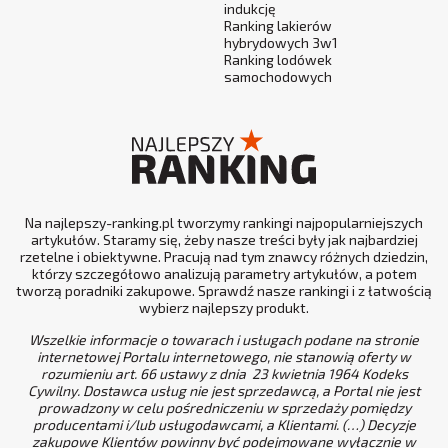
indukcję
Ranking lakierów
hybrydowych 3w1
Ranking lodówek
samochodowych
Na najlepszy-ranking.pl tworzymy rankingi najpopularniejszych
artykułów. Staramy się, żeby nasze treści były jak najbardziej
rzetelne i obiektywne. Pracują nad tym znawcy różnych dziedzin,
którzy szczegółowo analizują parametry artykułów, a potem
tworzą poradniki zakupowe. Sprawdź nasze rankingi i z łatwością
wybierz najlepszy produkt.
Wszelkie informacje o towarach i usługach podane na stronie
internetowej Portalu internetowego, nie stanowią oferty w
rozumieniu art. 66 ustawy z dnia 23 kwietnia 1964 Kodeks
Cywilny. Dostawca usług nie jest sprzedawcą, a Portal nie jest
prowadzony w celu pośredniczeniu w sprzedaży pomiędzy
producentami i/lub usługodawcami, a Klientami. (…) Decyzje
zakupowe Klientów powinny być podejmowane wyłącznie w