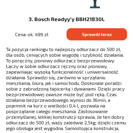
3. Bosch Readyy’y BBH21830L
Cena: ok. 499 zł
Sprawdź teraz
Ta pozycja rankingu to najlepszy odkurzacz do 500 zł,
dla osób, ceniących sobie wygodę i szybkość działania.
To poręczny, pionowy odkurzacz bezprzewodowy.
Łączy w sobie odkurzacz ręczny oraz pionowy,
zapewniając wysoką funkcjonalność i uniwersalność
działania. Sprawdzi się, zarówno w sprzątaniu
mieszkania, biura, jak i samochodu. Doskonale poradzi
sobie z zabrudzoną tapicerką i dywanami. Dzięki pracy
bezprzewodowej zawsze może być pod ręką. Czas
działania bezprzewodowego wynosi do 36min, a
pojemnik na kurz o wielkości 0,4 l, pozwala na
posprzątanie całego mieszkania. Zastosowanie
przemyślanej, lekkiej konstrukcji sprawia, że ten dobry
odkurzacz do 500 zł, waży zaledwie 2,5kg, dzięki czemu
jego obsługa jest wygodna. Samostojąca konstrukcja,