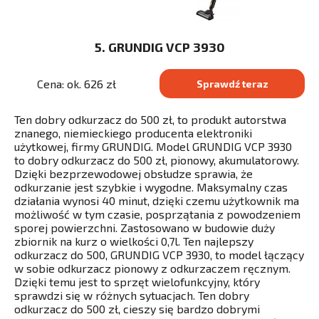
5. GRUNDIG VCP 3930
Cena: ok. 626 zł
Sprawdź teraz
Ten dobry odkurzacz do 500 zł, to produkt autorstwa
znanego, niemieckiego producenta elektroniki
użytkowej, firmy GRUNDIG. Model GRUNDIG VCP 3930
to dobry odkurzacz do 500 zł, pionowy, akumulatorowy.
Dzięki bezprzewodowej obsłudze sprawia, że
odkurzanie jest szybkie i wygodne. Maksymalny czas
działania wynosi 40 minut, dzięki czemu użytkownik ma
możliwość w tym czasie, posprzątania z powodzeniem
sporej powierzchni. Zastosowano w budowie duży
zbiornik na kurz o wielkości 0,7l. Ten najlepszy
odkurzacz do 500, GRUNDIG VCP 3930, to model łączący
w sobie odkurzacz pionowy z odkurzaczem ręcznym.
Dzięki temu jest to sprzęt wielofunkcyjny, który
sprawdzi się w różnych sytuacjach. Ten dobry
odkurzacz do 500 zł, cieszy się bardzo dobrymi