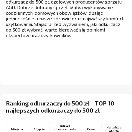
odkurzacz do 500 zł, czołowych producentów sprzętu
AGD. Dobrze dobrany sprzęt, ułatwi wykonywanie
codziennych, domowych obowiązków, dbając
jednocześnie o nasze zdrowie oraz najwyższy komfort
użytkowania. Stając przed wyzwaniem, jaki odkurzacz
do 500 zł wybrać, warto kierować się opiniami
ekspertów oraz użytkowników.
Ranking odkurzaczy do 500 zł – TOP 10
najlepszych odkurzaczy do 500 zł
Nazwa
Najtańsza
Miejsce
odkurzacza do
Cena
oferta