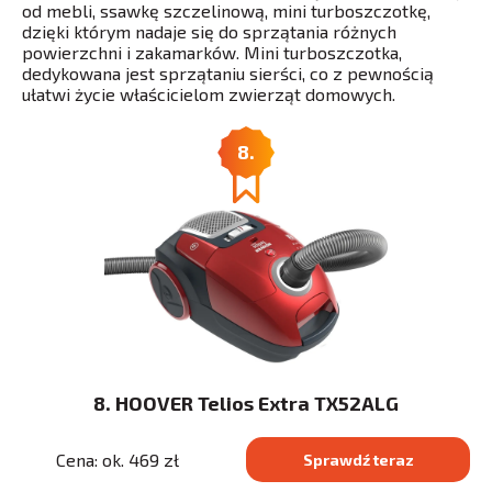
od mebli, ssawkę szczelinową, mini turboszczotkę,
dzięki którym nadaje się do sprzątania różnych
powierzchni i zakamarków. Mini turboszczotka,
dedykowana jest sprzątaniu sierści, co z pewnością
ułatwi życie właścicielom zwierząt domowych.
8.
8. HOOVER Telios Extra TX52ALG
Cena: ok. 469 zł
Sprawdź teraz