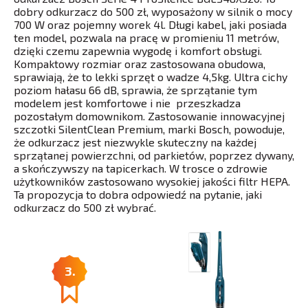
dobry odkurzacz do 500 zł, wyposażony w silnik o mocy
700 W oraz pojemny worek 4l. Długi kabel, jaki posiada
ten model, pozwala na pracę w promieniu 11 metrów,
dzięki czemu zapewnia wygodę i komfort obsługi.
Kompaktowy rozmiar oraz zastosowana obudowa,
sprawiają, że to lekki sprzęt o wadze 4,5kg. Ultra cichy
poziom hałasu 66 dB, sprawia, że sprzątanie tym
modelem jest komfortowe i nie przeszkadza
pozostałym domownikom. Zastosowanie innowacyjnej
szczotki SilentClean Premium, marki Bosch, powoduje,
że odkurzacz jest niezwykle skuteczny na każdej
sprzątanej powierzchni, od parkietów, poprzez dywany,
a skończywszy na tapicerkach. W trosce o zdrowie
użytkowników zastosowano wysokiej jakości filtr HEPA.
Ta propozycja to dobra odpowiedź na pytanie, jaki
odkurzacz do 500 zł wybrać.
3.