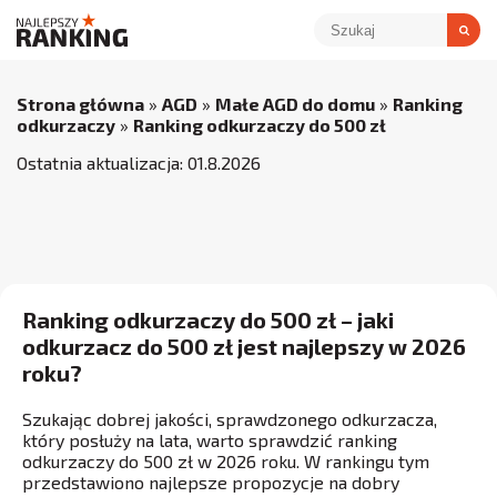
Strona główna
»
AGD
»
Małe AGD do domu
»
Ranking
odkurzaczy
»
Ranking odkurzaczy do 500 zł
Ostatnia aktualizacja:
01
.
8
.
2026
Ranking odkurzaczy do 500 zł – jaki
odkurzacz do 500 zł jest najlepszy w 2026
roku?
Szukając dobrej jakości, sprawdzonego odkurzacza,
który posłuży na lata, warto sprawdzić ranking
odkurzaczy do 500 zł w 2026 roku. W rankingu tym
przedstawiono najlepsze propozycje na dobry