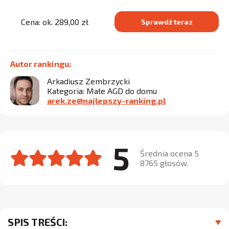
Cena: ok. 289,00 zł
Sprawdź teraz
Autor rankingu:
Arkadiusz Zembrzycki
Kategoria: Małe AGD do domu
arek.ze@najlepszy-ranking.pl
5
Średnia ocena 5
8765 głosów.
SPIS TREŚCI: