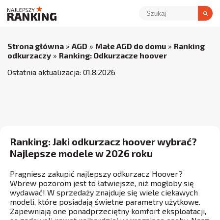
Strona główna
»
AGD
»
Małe AGD do domu
»
Ranking
odkurzaczy
»
Ranking: Odkurzacze hoover
Ostatnia aktualizacja:
01
.
8
.
2026
Ranking: Jaki odkurzacz hoover wybrać?
Najlepsze modele w 2026 roku
Pragniesz zakupić najlepszy odkurzacz Hoover?
Wbrew pozorom jest to łatwiejsze, niż mogłoby się
wydawać! W sprzedaży znajduje się wiele ciekawych
modeli, które posiadają świetne parametry użytkowe.
Zapewniają one ponadprzeciętny komfort eksploatacji,