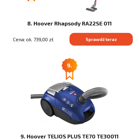
8. Hoover Rhapsody RA22SE 011
Cena: ok. 739,00 zł
Sprawdź teraz
9.
9. Hoover TELIOS PLUS TE70 TE30011