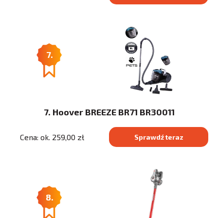
7.
7. Hoover BREEZE BR71 BR30011
Cena: ok. 259,00 zł
Sprawdź teraz
8.