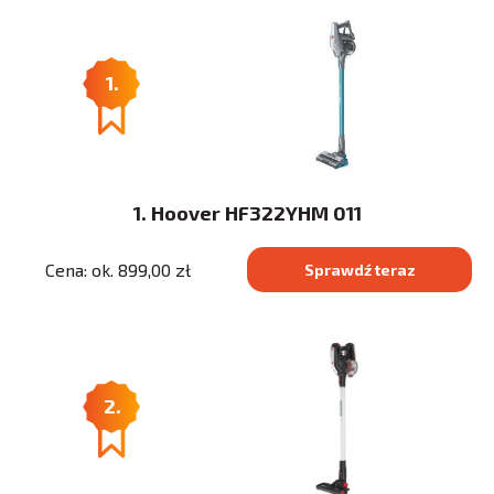
1.
1. Hoover HF322YHM 011
Cena: ok. 899,00 zł
Sprawdź teraz
2.