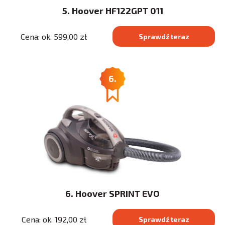
5. Hoover HF122GPT 011
Cena: ok. 599,00 zł
Sprawdź teraz
6.
6. Hoover SPRINT EVO
Cena: ok. 192,00 zł
Sprawdź teraz