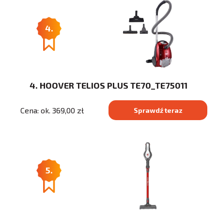
4.
4. HOOVER TELIOS PLUS TE70_TE75011
Cena: ok. 369,00 zł
Sprawdź teraz
5.