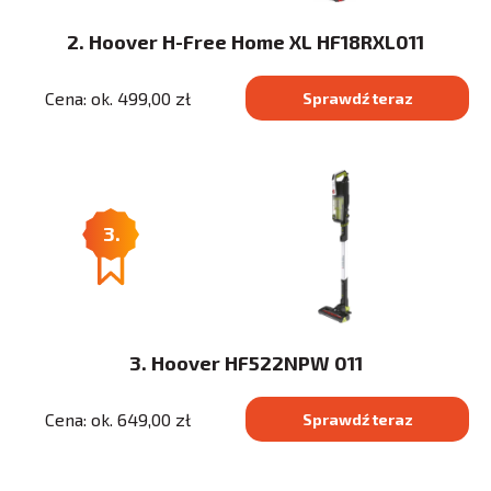
2. Hoover H-Free Home XL HF18RXL011
Cena: ok. 499,00 zł
Sprawdź teraz
3.
3. Hoover HF522NPW 011
Cena: ok. 649,00 zł
Sprawdź teraz