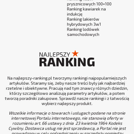
prysznicowych 100×100
Ranking kawiarek na
indukcję
Ranking lakierów
hybrydowych 3w1
Ranking lodówek
samochodowych
Na najlepszy-ranking.pl tworzymy rankingi najpopularniejszych
artykułów. Staramy się, żeby nasze treści były jak najbardziej
rzetelne i obiektywne. Pracują nad tym znawcy różnych dziedzin,
którzy szczegółowo analizują parametry artykułów, a potem
tworzą poradniki zakupowe. Sprawdź nasze rankingi i z łatwością
wybierz najlepszy produkt.
Wszelkie informacje o towarach i usługach podane na stronie
internetowej Portalu internetowego, nie stanowią oferty w
rozumieniu art. 66 ustawy z dnia 23 kwietnia 1964 Kodeks
Cywilny. Dostawca usług nie jest sprzedawcą, a Portal nie jest
prowadzony w celu pośredniczeniu w sprzedaży pomiędzy