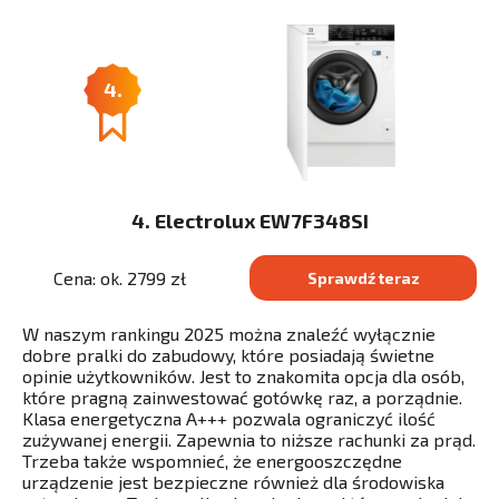
4.
4. Electrolux EW7F348SI
Cena: ok. 2799 zł
Sprawdź teraz
W naszym rankingu 2025 można znaleźć wyłącznie
dobre pralki do zabudowy, które posiadają świetne
opinie użytkowników. Jest to znakomita opcja dla osób,
które pragną zainwestować gotówkę raz, a porządnie.
Klasa energetyczna A+++ pozwala ograniczyć ilość
zużywanej energii. Zapewnia to niższe rachunki za prąd.
Trzeba także wspomnieć, że energooszczędne
urządzenie jest bezpieczne również dla środowiska