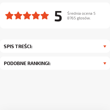
5
Średnia ocena 5
8765 głosów.
SPIS TREŚCI:
PODOBNE RANKINGI: