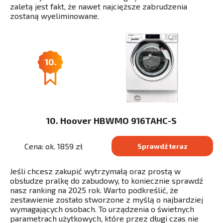
zaletą jest fakt, że nawet najcięższe zabrudzenia
zostaną wyeliminowane.
10.
10. Hoover HBWMO 916TAHC-S
Cena: ok. 1859 zł
Sprawdź teraz
Jeśli chcesz zakupić wytrzymałą oraz prostą w
obsłudze pralkę do zabudowy, to koniecznie sprawdź
nasz ranking na 2025 rok. Warto podkreślić, że
zestawienie zostało stworzone z myślą o najbardziej
wymagających osobach. To urządzenia o świetnych
parametrach użytkowych, które przez długi czas nie