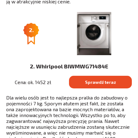
ją w atrakcyjnie niskiej cenie.
2.
2. Whirlpool BIWMWG71484E
Cena: ok. 1452 zł
Sprawdź teraz
Dla wielu osób jest to najlepsza pralka do zabudowy o
pojemności 7 kg. Sporym atutem jest fakt, że została
ona zaprojektowana na bazie mocnych materiałów, a
także innowacyjnych technologii. Wszystko po to, aby
zagwarantować najwyższa precyzję prania. Nawet
najcięższe w usunięciu zabrudzenia zostaną skutecznie
wyeliminowane, a więc nie musimy martwić się o