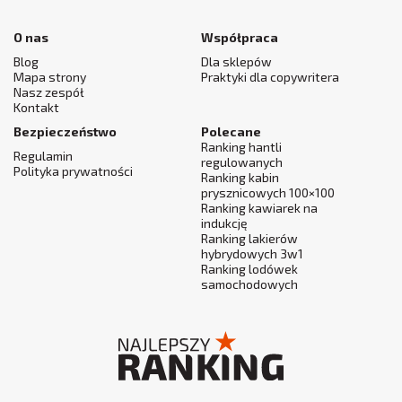
O nas
Współpraca
Blog
Dla sklepów
Mapa strony
Praktyki dla copywritera
Nasz zespół
Kontakt
Bezpieczeństwo
Polecane
Ranking hantli
Regulamin
regulowanych
Polityka prywatności
Ranking kabin
prysznicowych 100×100
Ranking kawiarek na
indukcję
Ranking lakierów
hybrydowych 3w1
Ranking lodówek
samochodowych