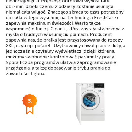
niedociągnięcia. Prędkość obrotowa wynosi 1400
obr/min, dzięki czemu z odzieży zostanie usunięta
niemal cała wilgoć. Znacząco skraca to czas potrzebny
do całkowitego wyschnięcia. Technologia FreshCare+
zapewnia maksimum świeżości. Warto także
wspomnieć o funkcji Clean +, która została stworzona z
myślą o trudnych w usunięciu plamach. Producent
zapewnia nas, że pralka jest przystosowana do rzeczy
XXL, czyli np. pościeli. Użytkownicy chwalą sobie duży, a
jednocześnie czytelny wyświetlacz, dzięki któremu
możemy swobodnie kontrolować parametry pracy.
Spora liczba programów ułatwia zaprogramowanie
urządzenia, a także dopasowanie trybu prania do
zawartości bębna.
3.