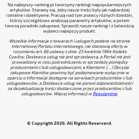
Na najlepszy-ranking.pl tworzymy rankingi najpopularniejszych
artykułów. Staramy się, żeby nasze treści były jak najbardziej
rzetelne i obiektywne. Pracują nad tym znawcy różnych dziedzin,
którzy szczegółowo analizują parametry artykułów, a potem
tworzą poradniki zakupowe. Sprawdź nasze rankingi i z łatwością
wybierz najlepszy produkt.
Wszelkie informacje o towarach i usługach podane na stronie
internetowej Portalu internetowego, nie stanowią oferty w
rozumieniu art. 66 ustawy z dnia 23 kwietnia 1964 Kodeks
Cywilny. Dostawca usług nie jest sprzedawcą, a Portal nie jest
prowadzony w celu pośredniczeniu w sprzedaży pomiędzy
producentami i/lub usługodawcami, a Klientami. (…) Decyzje
zakupowe Klientów powinny być podejmowane wyłącznie w
oparciu o informacje dostępne na serwisach producentów i/lub
usługodawców, a Dostawca usług nie ponosi odpowiedzialności
za dezaktualizację treści dostarczone przez producentów i/lub
usługodawców. Więcej informacji w
Regulaminie
.
© Copyright 2026. All Rights Reserverd.