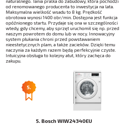
naturalnego. Tania pralka do zabudowy, która pochodzi
od renomowanego producenta to inwestycja na lata.
Maksymalna wielkość wsadu to 8 kg. Prędkość
obrotowa wynosi 1400 obr/min. Dostępna jest funkcja
opóźnionego startu. Przydaje się ona w szczególności
wtedy, gdy chcemy, aby sprzęt uruchomił się np. przed
naszym powrotem do domu lub w nocy. Innowacyjny
system płukania chroni przed powstawaniem
nieestetycznych plam, a także zacieków. Dzięki temu
naczynia za każdym razem będą perfekcyjnie czyste.
Intuicyjna obsługa to kolejny atut, który zachęca do
zakupu.
5.
5. Bosch WIW24340EU