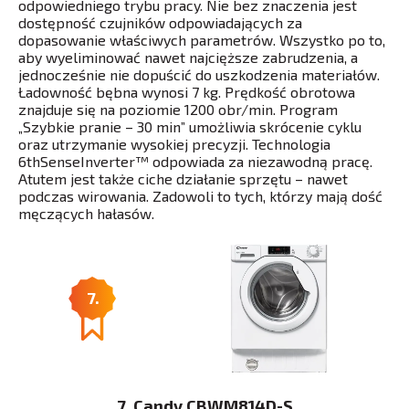
odpowiedniego trybu pracy. Nie bez znaczenia jest
dostępność czujników odpowiadających za
dopasowanie właściwych parametrów. Wszystko po to,
aby wyeliminować nawet najcięższe zabrudzenia, a
jednocześnie nie dopuścić do uszkodzenia materiałów.
Ładowność bębna wynosi 7 kg. Prędkość obrotowa
znajduje się na poziomie 1200 obr/min. Program
„Szybkie pranie – 30 min” umożliwia skrócenie cyklu
oraz utrzymanie wysokiej precyzji. Technologia
6thSenseInverter™ odpowiada za niezawodną pracę.
Atutem jest także ciche działanie sprzętu – nawet
podczas wirowania. Zadowoli to tych, którzy mają dość
męczących hałasów.
7.
7. Candy CBWM814D-S