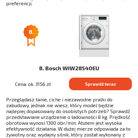
preferencji.
8.
8. Bosch WIW28540EU
Cena: ok. 3156 zł
Sprawdź teraz
Przeglądasz tanie, ciche i niezawodne pralki do
zabudowy, jednak nie wiesz, który model będzie
najlepiej dopasowany do osobistych potrzeb? Sprawdź
przedstawiane urządzenie o ładowności 8 kg. Prędkość
obrotowa wynosi 1300 obr/min. Atutem jest wysoka
efektywność działania. W dużej mierze odpowiada za to
żywotny oraz wydajny silnik, który został wykonany z