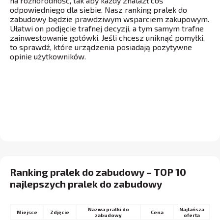
na różnorodność, tak aby każdy znalazł coś
odpowiedniego dla siebie. Nasz ranking pralek do
zabudowy będzie prawdziwym wsparciem zakupowym.
Ułatwi on podjęcie trafnej decyzji, a tym samym trafne
zainwestowanie gotówki. Jeśli chcesz uniknąć pomyłki,
to sprawdź, które urządzenia posiadają pozytywne
opinie użytkowników.
Ranking pralek do zabudowy – TOP 10
najlepszych pralek do zabudowy
Nazwa pralki do
Najtańsza
Miejsce
Cena
zabudowy
oferta