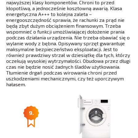
najwyższej klasy komponentów. Chroni to przed
kłopotliwą, a jednocześnie kosztowną awarią. Klasa
energetyczna A+++ to kolejna zaleta –
energooszczędność sprawia, że rachunki za prąd nie
będą zbyt dużym obciążeniem finansowym. Trzeba
wspomnieć o funkcji umożliwiającej dołożenie prania
podczas działania urządzenia. Nie trzeba obawiać się o
wylanie wody z bębna. Opisywany sprzęt gwarantuje
maksymalne bezpieczeństwo eksploatacji. Jest to
również prawdziwy strzał w dziesiątkę dla tych, którzy
oczekują wysokiej wytrzymałości. Obudowa przez długi
czas nie będzie nosić żadnych śladów użytkowania.
Tłumienie drgań podczas wirowania chroni przed
uszkodzeniami mechanicznymi, czy też uporczywym
hałasem.
9.