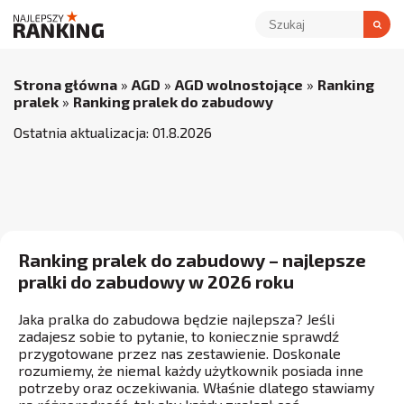
Strona główna
»
AGD
»
AGD wolnostojące
»
Ranking
pralek
»
Ranking pralek do zabudowy
Ostatnia aktualizacja:
01
.
8
.
2026
Ranking pralek do zabudowy – najlepsze
pralki do zabudowy w 2026 roku
Jaka pralka do zabudowa będzie najlepsza? Jeśli
zadajesz sobie to pytanie, to koniecznie sprawdź
przygotowane przez nas zestawienie. Doskonale
rozumiemy, że niemal każdy użytkownik posiada inne
potrzeby oraz oczekiwania. Właśnie dlatego stawiamy