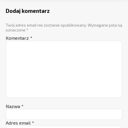
Dodaj komentarz
Twój adres email nie zostanie opublikowany.
Wymagane pola są
oznaczone
*
Komentarz
*
Nazwa
*
Adres email
*