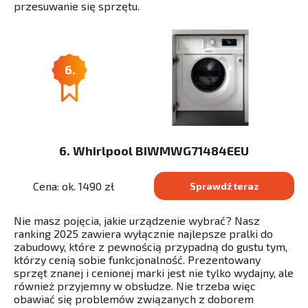
przesuwanie się sprzętu.
6.
6. Whirlpool BIWMWG71484EEU
Cena: ok. 1490 zł
Sprawdź teraz
Nie masz pojęcia, jakie urządzenie wybrać? Nasz
ranking 2025 zawiera wyłącznie najlepsze pralki do
zabudowy, które z pewnością przypadną do gustu tym,
którzy cenią sobie funkcjonalność. Prezentowany
sprzęt znanej i cenionej marki jest nie tylko wydajny, ale
również przyjemny w obsłudze. Nie trzeba więc
obawiać się problemów związanych z doborem