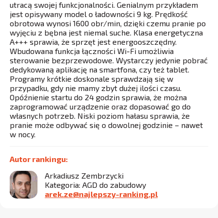
utracą swojej funkcjonalności. Genialnym przykładem
jest opisywany model o ładowności 9 kg. Prędkość
obrotowa wynosi 1600 obr/min, dzięki czemu pranie po
wyjęciu z bębna jest niemal suche. Klasa energetyczna
A+++ sprawia, że sprzęt jest energooszczędny.
Wbudowana funkcja łączności Wi-Fi umożliwia
sterowanie bezprzewodowe. Wystarczy jedynie pobrać
dedykowaną aplikację na smartfona, czy też tablet.
Programy krótkie doskonale sprawdzają się w
przypadku, gdy nie mamy zbyt dużej ilości czasu.
Opóźnienie startu do 24 godzin sprawia, że można
zaprogramować urządzenie oraz dopasować go do
własnych potrzeb. Niski poziom hałasu sprawia, że
pranie może odbywać się o dowolnej godzinie – nawet
w nocy.
Autor rankingu:
Arkadiusz Zembrzycki
Kategoria: AGD do zabudowy
arek.ze@najlepszy-ranking.pl