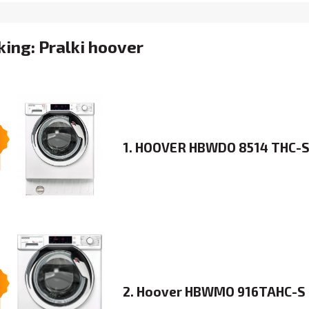
ing: Pralki hoover
1. HOOVER HBWDO 8514 THC-
2. Hoover HBWMO 916TAHC-S