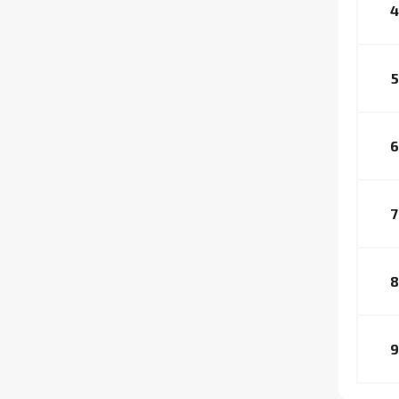
4
5
6
7
8
9