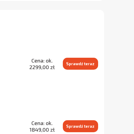
Cena: ok.
S
Sprawdź teraz
2299,00 zł
Cena: ok.
Sprawdź teraz
1849,00 zł