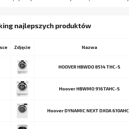
king najlepszych produktów
sce
Nazwa
HOOVER HBWDO 8514 THC-S
Hoover HBWMO 916TAHC-S
Hoover DYNAMIC NEXT DXOA 610AHC