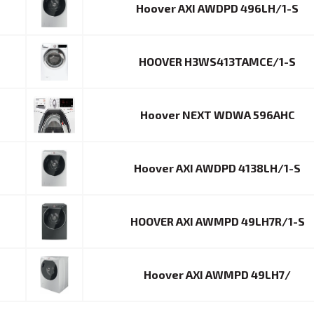
Hoover AXI AWDPD 496LH/1-S
HOOVER H3WS413TAMCE/1-S
Hoover NEXT WDWA 596AHC
Hoover AXI AWDPD 4138LH/1-S
HOOVER AXI AWMPD 49LH7R/1-S
Hoover AXI AWMPD 49LH7/