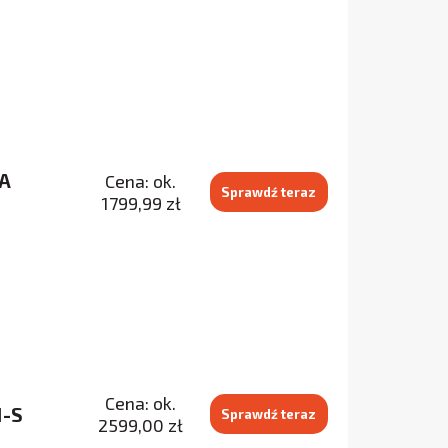
OA
Cena: ok.
Sprawdź teraz
1799,99 zł
Cena: ok.
1-S
Sprawdź teraz
2599,00 zł