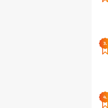
3.
4.