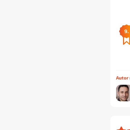
9.
Autor 