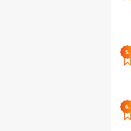
5.
6.