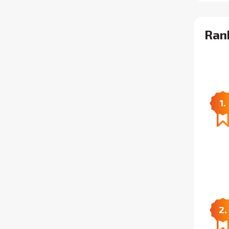
Rank
1.
2.