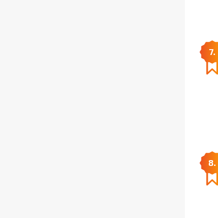
7.
8.