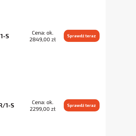
Cena: ok.
/1-S
Sprawdź teraz
2849,00 zł
Cena: ok.
R/1-S
Sprawdź teraz
2299,00 zł