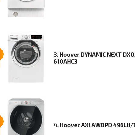
3. Hoover DYNAMIC NEXT DX
610AHC3
4. Hoover AXI AWDPD 496LH/