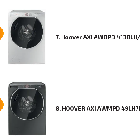
7. Hoover AXI AWDPD 4138LH
8. HOOVER AXI AWMPD 49LH7