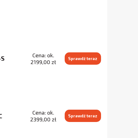
Cena: ok.
-S
Sprawdź teraz
2199,00 zł
Cena: ok.
C
Sprawdź teraz
2399,00 zł