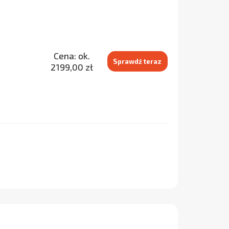
Cena: ok.
Sprawdź teraz
2199,00 zł